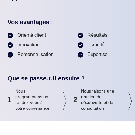
Vos avantages :
Orienté client
Résultats
Innovation
Fiabilité
Personnalisation
Expertise
Que se passe-t-il ensuite ?
Nous
Nous faisons une
programmons un
réunion de
1
2
rendez-vous à
découverte et de
votre convenance
consultation