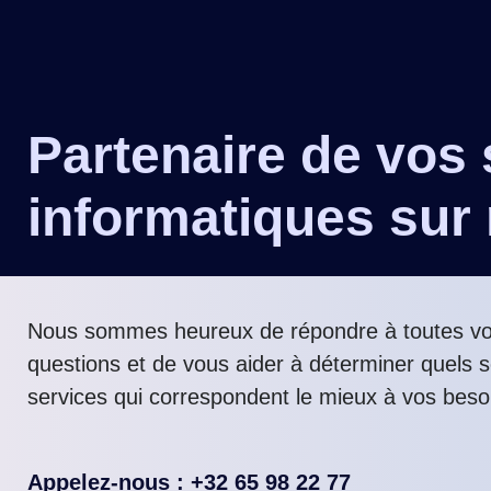
Partenaire de vos 
informatiques sur
Nous sommes heureux de répondre à toutes v
questions et de vous aider à déterminer quels s
services qui correspondent le mieux à vos beso
Appelez-nous : +32 65 98 22 77