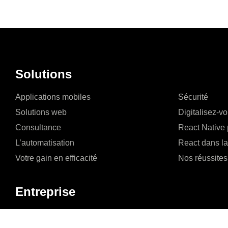
Solutions
Applications mobiles
Sécurité
Solutions web
Digitalisez-v
Consultance
React Native 
L’automatisation
React dans l
Votre gain en efficacité
Nos réussites
Entreprise
A propos de nous
Jobs