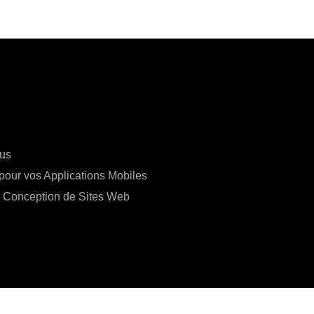
ous
pour vos Applications Mobiles
a Conception de Sites Web