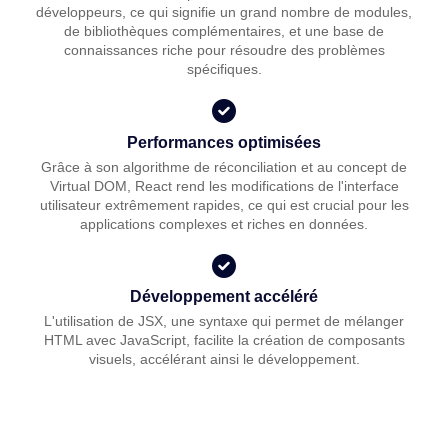
développeurs, ce qui signifie un grand nombre de modules,
de bibliothèques complémentaires, et une base de
connaissances riche pour résoudre des problèmes
spécifiques.
Performances optimisées
Grâce à son algorithme de réconciliation et au concept de
Virtual DOM, React rend les modifications de l'interface
utilisateur extrêmement rapides, ce qui est crucial pour les
applications complexes et riches en données.
Développement accéléré
L'utilisation de JSX, une syntaxe qui permet de mélanger
HTML avec JavaScript, facilite la création de composants
visuels, accélérant ainsi le développement.