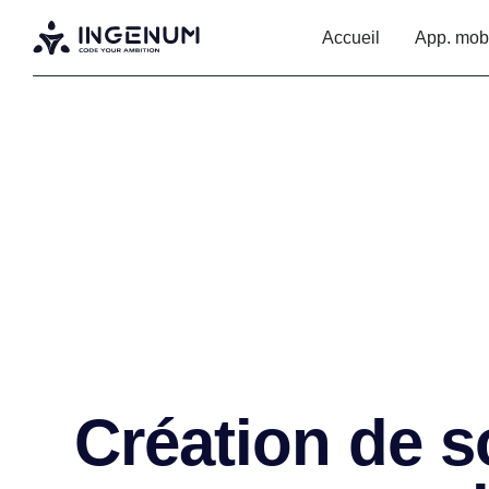
Accueil
App. mob
Création de s