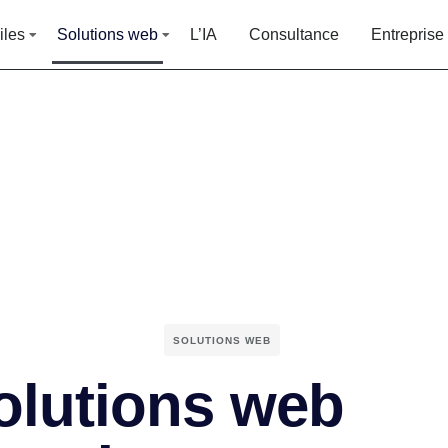
iles
Solutions web
L’IA
Consultance
Entreprise
SOLUTIONS WEB
olutions web