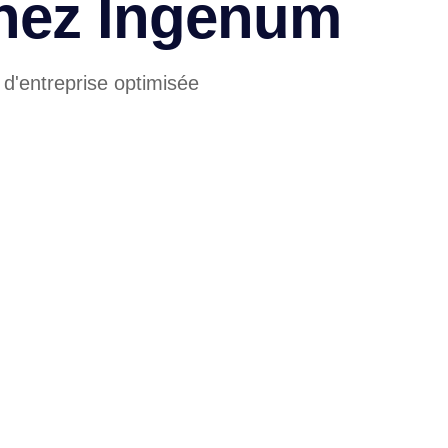
hez Ingenum
 d'entreprise optimisée