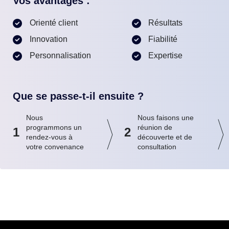
Vos avantages :
Orienté client
Résultats
Innovation
Fiabilité
Personnalisation
Expertise
Que se passe-t-il ensuite ?
Nous
Nous faisons une
programmons un
réunion de
1
2
rendez-vous à
découverte et de
votre convenance
consultation