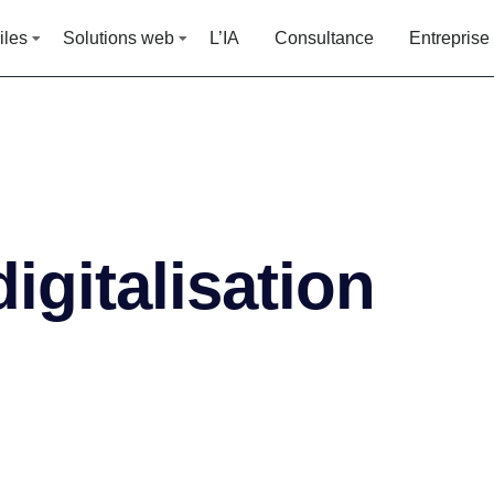
iles
Solutions web
L’IA
Consultance
Entreprise
igitalisation