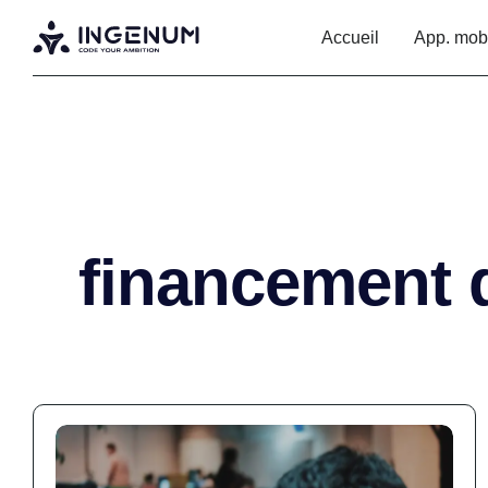
Accueil
App. mob
financement d