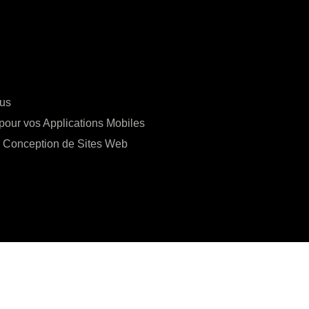
ous
pour vos Applications Mobiles
a Conception de Sites Web