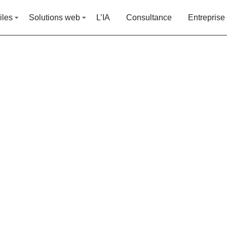
iles
Solutions web
L’IA
Consultance
Entreprise