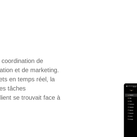
a coordination de
tion et de marketing.
jets en temps réel, la
ses tâches
lient se trouvait face à