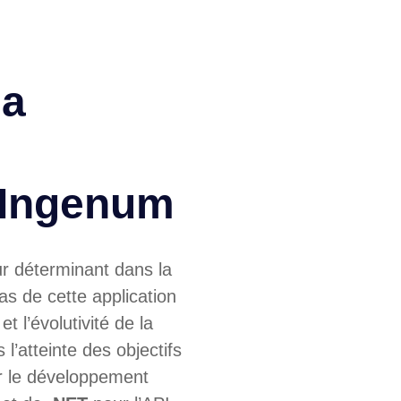
la
d'Ingenum
ur déterminant dans la
cas de cette application
t l’évolutivité de la
 l’atteinte des objectifs
 le développement