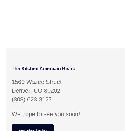
The Kitchen American Bistro
1560 Wazee Street
Denver, CO 80202
(303) 623-3127
We hope to see you soon!
Register Today